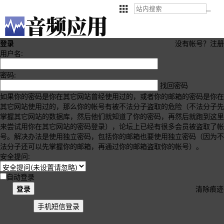
登录
没有帐号？
注册
用户名:
密码:
找回密码
如果你的密码是你在其它网站曾经使用过的，或者你的邮箱的密码是你在
其它网站使用过的，那么你的帐号有被不法分子盗取的危险（不法分子先
掌握其它网站的数据库，然后他们就知道了你的密码，再然后就跑到这里
来尝试用你在其它网站的密码登录），论坛上已经有很多会员被盗取了帐
号。解决办法是使用独立密码，包括你的邮箱也要使用独立密码（因为不
法分子还可以先掌握你的邮箱，再通过你的邮箱盗取你的帐号）。
安全提问:
自动登录
登录
清除痕迹
手机短信登录