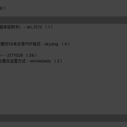
6 )
自己翻译说明书）
- ski_1512 ( 1 )
)
017期刊16本分享PDF格式
- skydog ( 4 )
~
- 2171029 ( 38 )
 与傻瓜设置方式
- winniedady ( 2 )