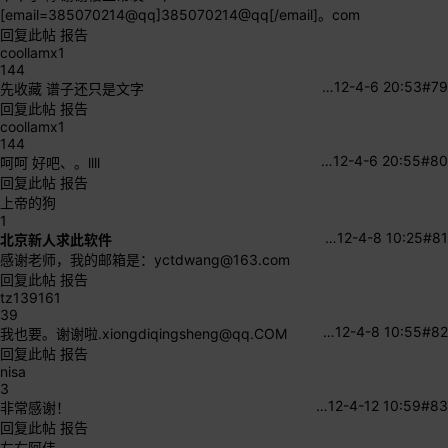
[email=385070214@qq]385070214@qq[/email]。com
回复此帖
报告
coollamx1
144
…
12-4-6 20:53
#79
先收藏 谱子还只是文字
回复此帖
报告
coollamx1
144
…
12-4-6 20:55
#80
呵呵 好吧、。llll
回复此帖
报告
上帝的狗
1
…
12-4-8 10:25
#81
北京新人求此软件
感谢老师，我的邮箱是：
yctdwang@163.com
回复此帖
报告
tz139161
39
…
12-4-8 10:55
#82
我也要。谢谢啦
.xiongdiqingsheng@qq.COM
回复此帖
报告
nisa
3
…
12-4-12 10:59
#83
非常感谢！
回复此帖
报告
左右阿伟