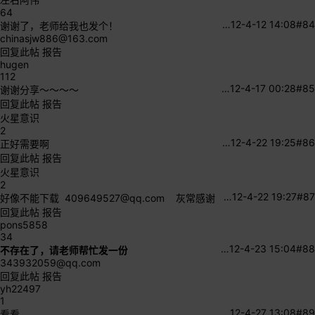
64
…
12-4-12 14:08
#84
谢谢了，老师给我也发个！
chinasjw886@163.com
回复此帖
报告
hugen
112
…
12-4-17 00:28
#85
谢谢分享～～～～
回复此帖
报告
火星意识
2
…
12-4-22 19:25
#86
正好需要啊
回复此帖
报告
火星意识
2
…
12-4-22 19:27
#87
好像不能下载
409649527@qq.com
灰常感谢
回复此帖
报告
pons5858
34
…
12-4-23 15:04
#88
不存在了，请老师帮忙发一份
343932059@qq.com
回复此帖
报告
yh22497
1
…
12-4-27 13:08
#89
看看