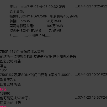
…
07-4-23 13:25
#22
原帖由
blue7
于 07-4-23 09:32 发表
给个清单:
摄象机:SONY HDW750P 机身价格45万RMB
转接口:pro35 26万RMB
菜司电影镜头组: 100万RMB
监视器:SONY BVM 9 7万RMB
灯................不用算了吧........ ...
750P 45万？好像没那么贵吧
前次听一位电视台的朋友说是7W多 也不知真还是假
回复此帖
报告
凌志
1351
…
07-4-23 15:51
#23
750P卖7万,那SONY的门口要有血案发生,600PL
都要卖7万.
回复此帖
报告
张俊
13860
…
07-4-23 15:57
#24
他可能记成570P了。
回复此帖
报告
blue7