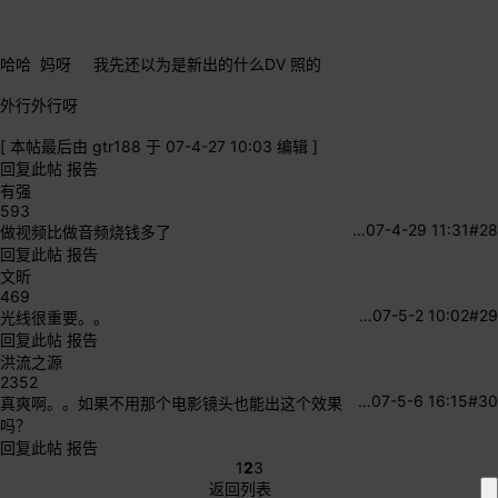
哈哈 妈呀 我先还以为是新出的什么DV 照的
外行外行呀
[
本帖最后由 gtr188 于 07-4-27 10:03 编辑
]
回复此帖
报告
有强
593
…
07-4-29 11:31
#28
做视频比做音频烧钱多了
回复此帖
报告
文昕
469
…
07-5-2 10:02
#29
光线很重要。。
回复此帖
报告
洪流之源
2352
…
07-5-6 16:15
#30
真爽啊。。如果不用那个电影镜头也能出这个效果
吗？
回复此帖
报告
1
2
3
返回列表