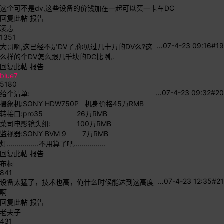
这个可不是dv,这些设备的价钱加在一起可以买一卡车DC
回复此帖
报告
凌志
1351
…
07-4-23 09:16
#19
大哥啊,这已经不是DV了,你见过几十万的DV么?这
么样的个DV怎么跟几千块的DC比咧,.
回复此帖
报告
blue7
5180
…
07-4-23 09:32
#20
给个清单:
摄象机:SONY HDW750P 机身价格45万RMB
转接口:pro35 26万RMB
菜司电影镜头组: 100万RMB
监视器:SONY BVM 9 7万RMB
灯................不用算了吧................
回复此帖
报告
布桐
841
…
07-4-23 12:35
#21
设备太猛了，技术也高，俺什么时候能达到这高度
啊
回复此帖
报告
老夫子
431