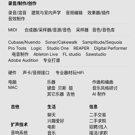
录音/制作/创作
录音/混音
建筑与室内声学
音频编辑
效果器/插件
音效制作
MIDI
合成器/采样器/音源/音色
采样器
音色/音色库
Cubase/Nuendo
Sonar/Cakewalk
Samplitude/Sequoia
Pro Tools
Logic
Studio One
REAPER
Digital Performer
电音制作
Ableton Live
FL studio
Sawstudio
Adobe Audition
专业打谱
硬件
声卡/音频接口
专业器材玩HiFi
电脑
乐器
作曲和编曲
MAC
键盘
贝斯
鼓
音乐风格研讨
其它乐器
吉他
AI 制作
吉他
生活
信息
聊天
二手交易
兴趣爱好
二手求购
扩声技术
电影
招聘/找人
音响系统
音乐
接活/求职