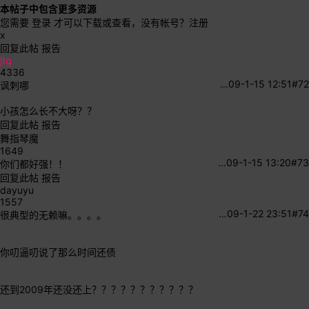
本帖子中包含更多资源
您需要
登录
才可以下载或查看，没有帐号？
注册
x
回复此帖
报告
jtg
4336
…
09-1-15 12:51
#72
讽刺哪
小孩怎么长不大呀？？
回复此帖
报告
舞指琴魔
1649
…
09-1-15 13:20
#73
你们都好强！！
回复此帖
报告
dayuyu
1557
…
09-1-22 23:51
#74
很典型的无赖嘛。。。。
你叨逼叨说了那么时间还债
还到2009年还没还上？？？？？？？？？？？