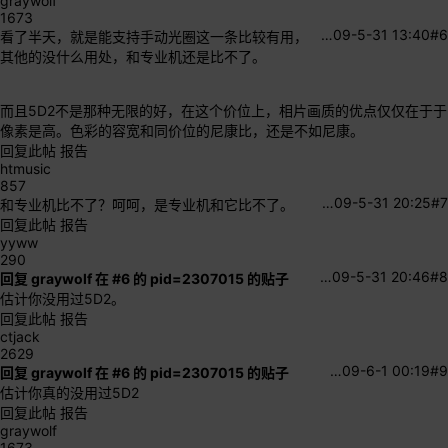
graywolf
1673
…
09-5-31 13:40
#6
看了半天，就是能支持手动光圈这一条比较有用，
其他的没什么用处，和专业机还是比不了。
而且5D2不是那种无限的好，在这个价位上，相片画质的优点仅仅在于于
像素是高。色彩的容宽和同价位的尼康比，还是不如尼康。
回复此帖
报告
htmusic
857
…
09-5-31 20:25
#7
和专业机比不了？呵呵，是专业机和它比不了。
回复此帖
报告
yyww
290
…
09-5-31 20:46
#8
回复 graywolf 在 #6 的 pid=2307015 的贴子
估计你没用过5D2。
回复此帖
报告
ctjack
2629
…
09-6-1 00:19
#9
回复 graywolf 在 #6 的 pid=2307015 的贴子
估计你真的没用过5D2
回复此帖
报告
graywolf
1673