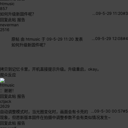
htmusic
857
…
09-5-29 11:20
#3
如何升级新固件呢？
回复此帖
报告
neverman
2516
…
09-5-29 12:08
#4
原帖
由
htmusic
于 09-5-29 11:20 发表
如何升级新固件呢？
拷贝到记忆卡里，开机直接提示升级。升级重启，okay。
观众反应
htmusic
：谢谢！
回复此帖
报告
ctjack
2629
…
09-5-30 00:57
#5
自动调整模式时，当光圈变化时，画面会有卡壳的
现象，但愿新版本固件在拍摄中调整参数不会有类似情况发生~
回复此帖
报告