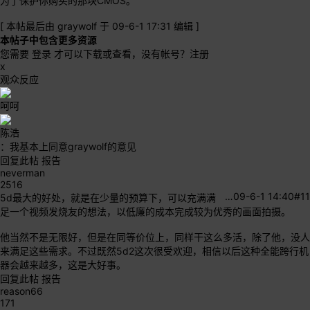
为了保护你购买的那块CMOS。
[
本帖最后由 graywolf 于 09-6-1 17:31 编辑
]
本帖子中包含更多资源
您需要
登录
才可以下载或查看，没有帐号？
注册
x
观众反应
呵呵
陈浩
：我基本上同意graywolf的意见
回复此帖
报告
neverman
2516
…
09-6-1 14:40
#11
5d最大的好处，就是在少量的预算下，可以充满满
足一个视频发烧友的想法，以低廉的成本完成较为优秀的画面拍摄。
他当然不是无限好，但是在同等价位上，同样干这么多活，除了他，没人
来满足这些需求。不过既然5d2这次很受欢迎，相信以后这种全能跨行机
器会越来越多，这是大好事。
回复此帖
报告
reason66
171