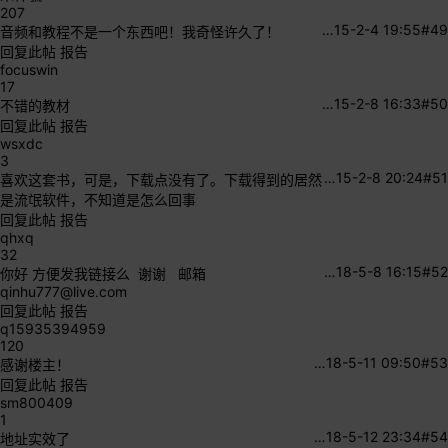
207
…
15-2-4 19:55
#49
音频和教程不是一个东西吧！我奇怪许久了！
回复此帖
报告
focuswin
17
…
15-2-8 16:33
#50
不错的教材
回复此帖
报告
wsxdc
3
…
15-2-8 20:24
#51
喜欢这套书，可是，下载点没有了。下载得到的居然
是流氓软件，不知道是怎么回事
回复此帖
报告
qhxq
32
…
18-5-8 16:15
#52
你好 方便发我链接么 谢谢 邮箱
qinhu777@live.com
回复此帖
报告
q15935394959
120
…
18-5-11 09:50
#53
感谢楼主！
回复此帖
报告
sm800409
1
…
18-5-12 23:34
#54
地址实效了