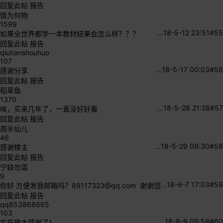
回复此帖
报告
情为何物
1599
…
18-5-12 23:51
#55
如果全世界都学一本教材结果会怎么样？？？
回复此帖
报告
qiutianshouhuo
107
…
18-5-17 00:03
#56
感谢分享
回复此帖
报告
稻草鱼
1370
…
18-5-28 21:28
#57
唉，买来几年了，一直没好好看
回复此帖
报告
周半仙儿
46
…
18-5-29 09:30
#58
感谢楼主
回复此帖
报告
宁缺勿滥
9
…
18-6-7 17:03
#59
你好 方便发我邮箱吗？
89117323@qq.com
谢谢您
回复此帖
报告
qq853868665
103
…
18-8-9 09:58
#60
实在是太感谢了！