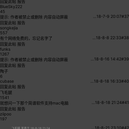
回复此帖
报告
BlueSky222
45
…
18-7-9 20:07
#37
提示:
作者被禁止或删除 内容自动屏蔽
回复此帖
报告
songkejia
557
…
18-8-8 22:33
#38
有个网络免费的，忘记名字了
回复此帖
报告
funks
1267
…
18-8-16 14:42
#39
提示:
作者被禁止或删除 内容自动屏蔽
回复此帖
报告
陶子
6
cubase
…
18-8-18 16:33
#40
回复此帖
报告
飞毛腿
1541
…
18-8-18 21:24
#41
就想问一下那个简谱软件支持mac电脑
回复此帖
报告
ziipoo
197
…
18-8-21 23:10
#42
飞毛腿 发表于 18-8-18 21:24