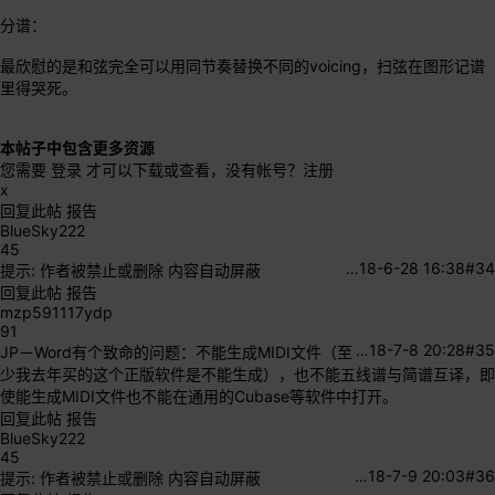
分谱：
最欣慰的是和弦完全可以用同节奏替换不同的voicing，扫弦在图形记谱
里得哭死。
本帖子中包含更多资源
您需要
登录
才可以下载或查看，没有帐号？
注册
x
回复此帖
报告
BlueSky222
45
…
18-6-28 16:38
#34
提示:
作者被禁止或删除 内容自动屏蔽
回复此帖
报告
mzp591117ydp
91
…
18-7-8 20:28
#35
JP－Word有个致命的问题：不能生成MIDI文件（至
少我去年买的这个正版软件是不能生成），也不能五线谱与简谱互译，即
使能生成MIDI文件也不能在通用的Cubase等软件中打开。
回复此帖
报告
BlueSky222
45
…
18-7-9 20:03
#36
提示:
作者被禁止或删除 内容自动屏蔽