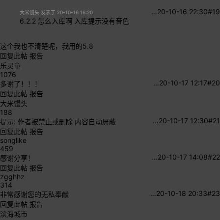
…
20-10-16 22:30
#19
大米馒头 发表于 20-10-16 16:20
6.2.2 怎么入库啊 入库提示没有音色
这个我也不清楚呢，我用的5.8
回复此帖
报告
乐灵童
1076
…
20-10-17 12:17
#20
多谢了！！！
回复此帖
报告
大米馒头
188
…
20-10-17 12:30
#21
提示:
作者被禁止或删除 内容自动屏蔽
回复此帖
报告
songlike
459
…
20-10-17 14:08
#22
感谢分享！
回复此帖
报告
zgghhz
314
…
20-10-18 20:33
#23
非常感谢您的无私奉献
回复此帖
报告
滨海城市