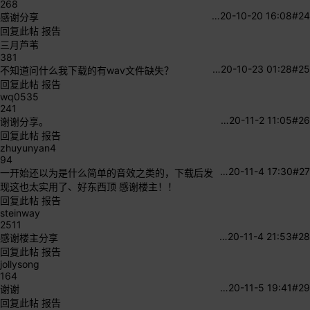
268
…
20-10-20 16:08
#24
感谢分享
回复此帖
报告
三月芦苇
381
…
20-10-23 01:28
#25
不知道问什么我下载的有wav文件缺失？
回复此帖
报告
wq0535
241
…
20-11-2 11:05
#26
谢谢分享。
回复此帖
报告
zhuyunyan4
94
…
20-11-4 17:30
#27
一开始还以为是什么简单的音效之类的，下载后发
现这也太实用了、好东西顶 感谢楼主！！
回复此帖
报告
steinway
2511
…
20-11-4 21:53
#28
感谢楼主分享
回复此帖
报告
jollysong
164
…
20-11-5 19:41
#29
谢谢
回复此帖
报告