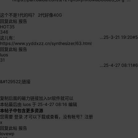
这个不是1代的吗？ 2代好像40G
回复此帖
报告
HOT35
346
…
25-3-21 19:20
#5
这儿有：
https://www.yyddxzz.cn/synthesizer/63.html
回复此帖
报告
luos
31
…
25-4-27 08:11
#6
&#129522;
链接
复制后面的磁力链接加入bt软件就可以
本帖最后由 luos 于 25-4-27 08:16 编辑
本帖子中包含更多资源
您需要
登录
才可以下载或查看，没有帐号？
注册
x
回复此帖
报告
lovewp