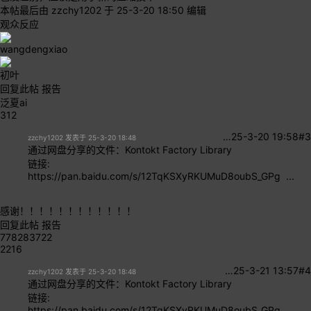
本帖最后由 zzchy1202 于 25-3-20 18:50 编辑
观众反应
wangdengxiao
初叶
回复此帖
报告
泛夏ai
312
…
25-3-20 19:58
#3
zzchy1202 发表于 25-3-20 18:48
通过网盘分享的文件：Kontokt Factory Library
链接:
https://pan.baidu.com/s/12TqKSXyRKUMuD8oubS_GPg ...
感谢！！！！！！！！！！！！
回复此帖
报告
778283722
2216
…
25-3-21 13:57
#4
zzchy1202 发表于 25-3-20 18:48
通过网盘分享的文件：Kontokt Factory Library
链接:
https://pan.baidu.com/s/12TqKSXyRKUMuD8oubS_GPg ...