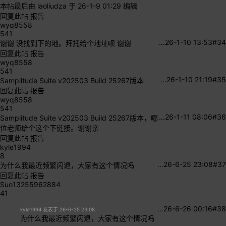
本帖最后由 laoliudza 于 26-1-9 01:29 编辑
回复此帖
报告
wyq8558
541
…
26-1-10 13:53
#34
谢谢 没找到下的地。拜托给个地址呗
谢谢
回复此帖
报告
wyq8558
541
…
26-1-10 21:19
#35
Samplitude Suite v202503 Build 25267版本
回复此帖
报告
wyq8558
541
…
26-1-11 08:06
#36
Samplitude Suite v202503 Build 25267版本，哪
位老师给个这个下链接。谢谢亲
回复此帖
报告
kyle1994
8
…
26-6-25 23:08
#37
为什么我最近频繁闪退，大家有这个情况吗
回复此帖
报告
Suo13255962884
41
…
26-6-26 00:16
#38
kyle1994 发表于 26-6-25 23:08
为什么我最近频繁闪退，大家有这个情况吗