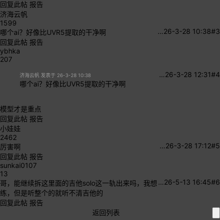
回复此帖
报告
济海云帆
1599
…
26-3-28 10:38
#3
哪个ai？好像比UVR5提取的干净啊
回复此帖
报告
ybhka
207
…
26-3-28 12:31
#4
济海云帆 发表于 26-3-28 10:38
哪个ai？好像比UVR5提取的干净啊
模型才是重点
回复此帖
报告
小娃娃
2462
…
26-3-28 17:12
#5
厉害啊
回复此帖
报告
sunkai0107
13
…
26-5-13 16:45
#6
哥，能继续拆这里面的吉他solo这一轨出来吗，我想
练，但是听整个的就听不清吉他的
回复此帖
报告
返回列表