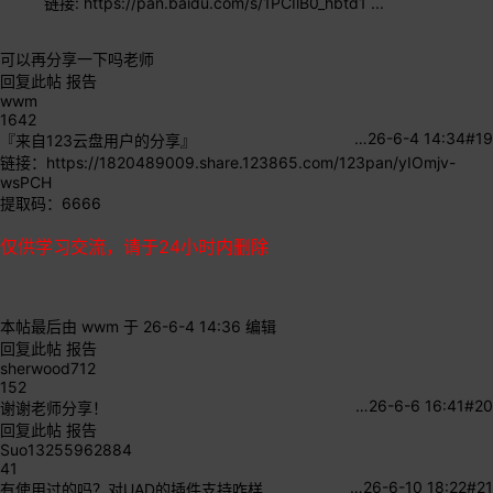
链接: https://pan.baidu.com/s/1PCIlB0_hbtd1 ...
可以再分享一下吗老师
回复此帖
报告
wwm
1642
…
26-6-4 14:34
#19
『来自123云盘用户的分享』
链接：
https://1820489009.share.123865.com/123pan/yIOmjv-
wsPCH
提取码：6666
仅供学习交流，请于24小时内删除
本帖最后由 wwm 于 26-6-4 14:36 编辑
回复此帖
报告
sherwood712
152
…
26-6-6 16:41
#20
谢谢老师分享！
回复此帖
报告
Suo13255962884
41
…
26-6-10 18:22
#21
有使用过的吗？对UAD的插件支持咋样