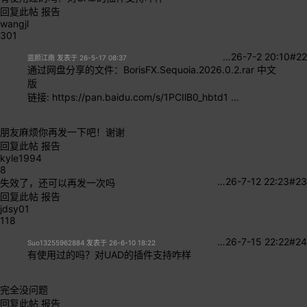
回复此帖
报告
wangjl
301
…
26-7-2 20:10
#22
蓝颜江南 发表于 26-5-17 08:37
通过网盘分享的文件：BorisFX.Sequoia.2026.0.2.rar 中文
版
链接: https://pan.baidu.com/s/1PCIlB0_hbtd1 ...
朋友麻烦你再发一下吧！谢谢
回复此帖
报告
kyle1994
8
…
26-7-12 22:23
#23
失效了，还可以再发一次吗
回复此帖
报告
jdsy01
118
…
26-7-15 22:22
#24
Suo13255962884 发表于 26-6-10 18:22
有使用过的吗？对UAD的插件支持咋样
完全没问题
回复此帖
报告