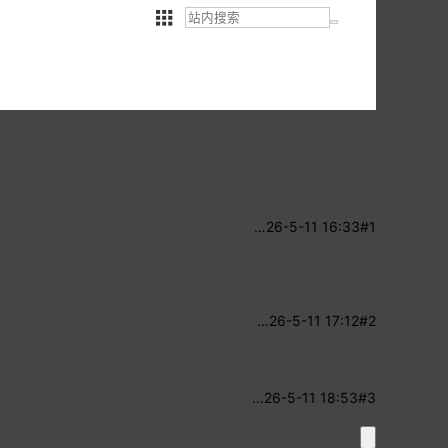
…
26-5-11 16:33
#1
…
26-5-11 17:12
#2
…
26-5-11 18:53
#3