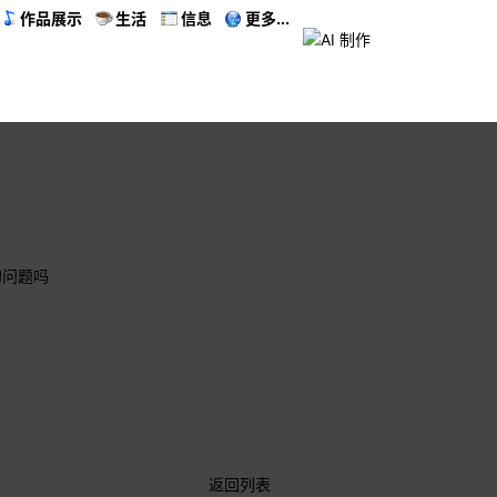
作品展示
生活
信息
更多...
的问题吗
返回列表