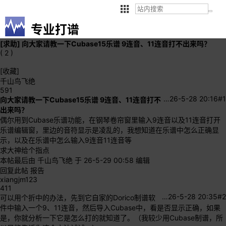
专业打谱
[求助]
向大家请教一下Cubase15乐谱 9连音、11连音打不出来吗？
( 2 )
[收藏]
千山鸟飞绝
591
…
26-5-28 20:16
#1
向大家请教一下Cubase15乐谱 9连音、11连音打不
出来吗？
偶尔用到Cubase乐谱功能，在钢琴卷帘窗里输入9连音以及11连音打开
乐谱编辑窗，里边的音符显示是凌乱的，我想知道在乐谱中怎么正确显
示，以及在乐谱中怎么输入9连音11连音等
求大神给个指点
本帖最后由 千山鸟飞绝 于 26-5-29 00:58 编辑
回复此帖
报告
xiangjm123
411
…
26-5-28 20:35
#2
可以用个折中的办法，先到它自家的Dorico制谱软
件中输入一个9、11连音，然后导入Cubase中，看是否显示正确，如果
是，你就分析一下它是怎么打的就知道了。（我较少用Cubase制谱，所