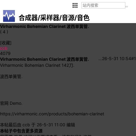
合成器/采样器/音源/音色
Virharmonic Bohemian Clarinet 波西单簧管.
( 4 )
[收藏]
ccb
4079
…
26-5-31 10:54
#1
Virharmonic Bohemian Clarinet 波西单簧管.
Virharmonic Bohemian Clarinet 142刀.
波西单簧管.
官网 Demo.
https://virharmonic.com/products/bohemian-clarinet
本帖最后由 ccb 于 26-5-31 11:00 编辑
本帖子中包含更多资源