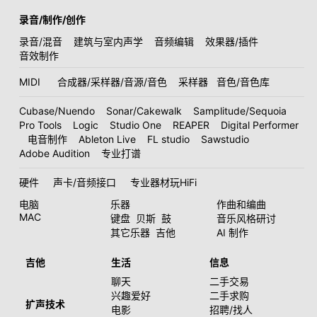
录音/制作/创作
录音/混音
建筑与室内声学
音频编辑
效果器/插件
音效制作
MIDI
合成器/采样器/音源/音色
采样器
音色/音色库
Cubase/Nuendo
Sonar/Cakewalk
Samplitude/Sequoia
Pro Tools
Logic
Studio One
REAPER
Digital Performer
电音制作
Ableton Live
FL studio
Sawstudio
Adobe Audition
专业打谱
硬件
声卡/音频接口
专业器材玩HiFi
电脑
乐器
作曲和编曲
MAC
键盘
贝斯
鼓
音乐风格研讨
其它乐器
吉他
AI 制作
吉他
生活
信息
聊天
二手交易
兴趣爱好
二手求购
扩声技术
电影
招聘/找人