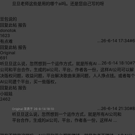
旦旦老师这些是用的哪个ai吗。还是您自己写的呀
豆包说的
回复此帖
报告
donotok
1623
…
26-6-14 17:34
#6
有点难
回复此帖
报告
Original
691
…
26-6-14 18:10
#7
听旦旦这么说，忽然想到一个运作方式，就是所有AI
公司和平台合作，生成的ai公司，平台，作者各一份，这样AI公司可以解
决版权问题，收益问题，平台解决歌曲来源问题，人人挣点钱。或者每个
AI公司建个平台，买一些版权，
回复此帖
报告
小娃娃
2462
…
26-6-14 21:30
#8
Original 发表于 26-6-14 18:10
听旦旦这么说，忽然想到一个运作方式，就是所有AI公司和
平台合作，生成的ai公司，平台，作者各一份，这样AI ...