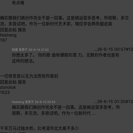
有点难
确实跟我们搞创作完全不是一回事。这是搞运营
多思考，所观察，多交
流，多尝试吧。作为一位新时代艺术家，理应学会两条腿走路
回复此帖
报告
feisheng
187
…
26-6-15 00:57
#12
陆捷 发表于 26-6-14 21:52
你想太多了。 你的歌 曲有爆款的潜 力。无数的作者也是有
这样的想法。
一切贤圣皆以无为法而有所差别
回复此帖
报告
donotok
1623
…
26-6-15 01:30
#13
feisheng 发表于 26-6-15 00:54
确实跟我们搞创作完全不是一回事。这是搞运营多思考，所
观察，多交流，多尝试吧。作为一位新时代 ...
千军万马过独木桥，比考清华北大差不多少