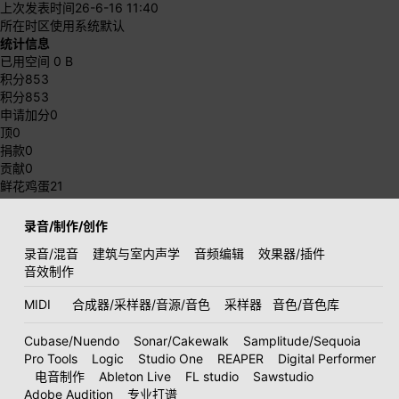
上次发表时间
26-6-16 11:40
所在时区
使用系统默认
统计信息
已用空间
0 B
积分
853
积分
853
申请加分
0
顶
0
捐款
0
贡献
0
鲜花鸡蛋
21
录音/制作/创作
录音/混音
建筑与室内声学
音频编辑
效果器/插件
音效制作
MIDI
合成器/采样器/音源/音色
采样器
音色/音色库
Cubase/Nuendo
Sonar/Cakewalk
Samplitude/Sequoia
Pro Tools
Logic
Studio One
REAPER
Digital Performer
电音制作
Ableton Live
FL studio
Sawstudio
Adobe Audition
专业打谱