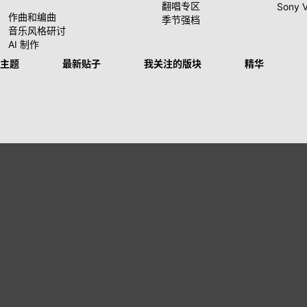
翻唱专区
Sony 
作曲和编曲
季节强档
音乐风格研讨
AI 制作
主题
最新贴子
我关注的版块
精华