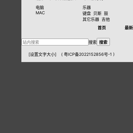
电脑
乐器
MAC
键盘
贝斯
鼓
其它乐器
吉他
首页
最新
搜索
搜索
[设置文字大小]
(
粤ICP备2022152856号-1
)