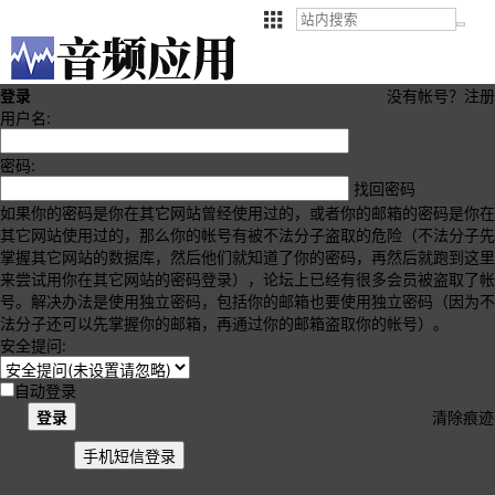
登录
没有帐号？
注册
用户名:
密码:
找回密码
如果你的密码是你在其它网站曾经使用过的，或者你的邮箱的密码是你在
其它网站使用过的，那么你的帐号有被不法分子盗取的危险（不法分子先
掌握其它网站的数据库，然后他们就知道了你的密码，再然后就跑到这里
来尝试用你在其它网站的密码登录），论坛上已经有很多会员被盗取了帐
号。解决办法是使用独立密码，包括你的邮箱也要使用独立密码（因为不
法分子还可以先掌握你的邮箱，再通过你的邮箱盗取你的帐号）。
安全提问:
自动登录
登录
清除痕迹
手机短信登录