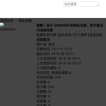
音频应用
›
›
隐私提醒
抱歉！由于 zld96969 的隐私设置，您不能访
zld96969
问当前内容
查看好友列表
|
加为好友
|
打个招呼
|
发送消息
活跃概况
用户组:
会员
注册时间: 14-7-11 12:11
最后访问: 26-6-26 02:11
上次活动时间: 26-6-26 02:11
上次发表时间: 26-6-20 09:51
上次邮件通知: 0
所在时区: 使用系统默认
空间访问量: 218
好友数: 0
帖子数: 545
主题数: 21
精华数: 0
记录数: 0
日志数: 0