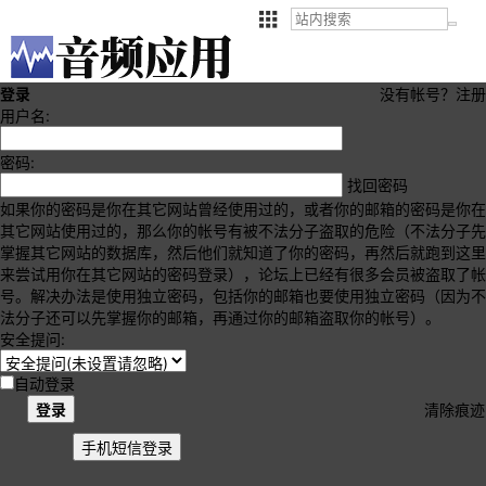
登录
没有帐号？
注册
用户名:
密码:
找回密码
如果你的密码是你在其它网站曾经使用过的，或者你的邮箱的密码是你在
其它网站使用过的，那么你的帐号有被不法分子盗取的危险（不法分子先
掌握其它网站的数据库，然后他们就知道了你的密码，再然后就跑到这里
来尝试用你在其它网站的密码登录），论坛上已经有很多会员被盗取了帐
号。解决办法是使用独立密码，包括你的邮箱也要使用独立密码（因为不
法分子还可以先掌握你的邮箱，再通过你的邮箱盗取你的帐号）。
安全提问:
自动登录
登录
清除痕迹
手机短信登录