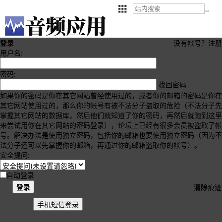
登录
没有帐号？
注册
用户名:
密码:
找回密码
如果你的密码是你在其它网站曾经使用过的，或者你的邮箱的密码是你在
其它网站使用过的，那么你的帐号有被不法分子盗取的危险（不法分子先
掌握其它网站的数据库，然后他们就知道了你的密码，再然后就跑到这里
来尝试用你在其它网站的密码登录），论坛上已经有很多会员被盗取了帐
号。解决办法是使用独立密码，包括你的邮箱也要使用独立密码（因为不
法分子还可以先掌握你的邮箱，再通过你的邮箱盗取你的帐号）。
安全提问:
自动登录
登录
清除痕迹
手机短信登录