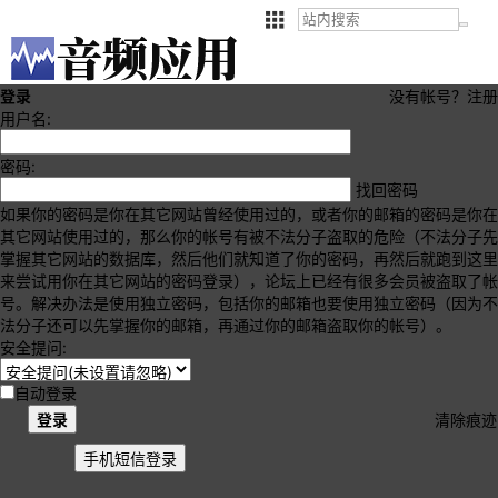
登录
没有帐号？
注册
用户名:
密码:
找回密码
如果你的密码是你在其它网站曾经使用过的，或者你的邮箱的密码是你在
其它网站使用过的，那么你的帐号有被不法分子盗取的危险（不法分子先
掌握其它网站的数据库，然后他们就知道了你的密码，再然后就跑到这里
来尝试用你在其它网站的密码登录），论坛上已经有很多会员被盗取了帐
号。解决办法是使用独立密码，包括你的邮箱也要使用独立密码（因为不
法分子还可以先掌握你的邮箱，再通过你的邮箱盗取你的帐号）。
安全提问:
自动登录
登录
清除痕迹
手机短信登录