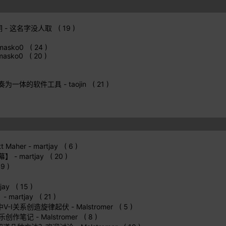
期
- 这名字没人取 ( 19 )
masko0 ( 24 )
masko0 ( 20 )
剥离伴奏为一体的软件工具
- taojin ( 21 )
t Maher
- martjay ( 6 )
字幕】
- martjay ( 20 )
9 )
jay ( 15 )
）
- martjay ( 21 )
圈中V-I关系创造旋律起伏
- Malstromer ( 5 )
行音乐创作笔记
- Malstromer ( 8 )