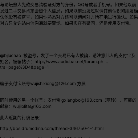
与论坛熟人先款交易请验证对方的身份，QQ号或者手机号。如果他以前
发过二手交易肯定会留个人信息，如果以前没发过就请其他认识的朋友确
认他没有被盗号，如果你熟悉对方还可以询问对方所在地进行确认。如果
对方只允许站内信沟通就要警觉。如果实在有疑问，还是使用支付宝。
@bjluchao
被盗号，发了一个交易已有人被骗，请注意此人的支付宝及
姓名。被骗帖子：
http://www.audiobar.net/forum.ph ...
tra=page%3D4&page=1
骗子支付宝账号
wujishlxiong@126.com
方晨
同时使用的另一个帐号：
支付宝
lgxiangbo@163.com
（丽珍），可能的
邮箱：
wujilolita@163.com
此人近期的行骗记录：
http://bbs.drumcdina.com/thread-346750-1-1.html