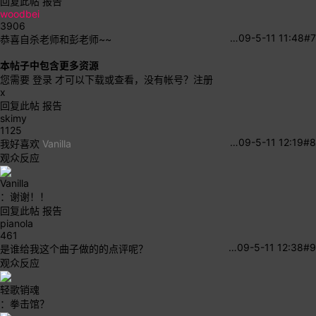
回复此帖
报告
woodbei
3906
…
09-5-11 11:48
#7
恭喜自杀老师和彭老师~~
本帖子中包含更多资源
您需要
登录
才可以下载或查看，没有帐号？
注册
x
回复此帖
报告
skimy
1125
…
09-5-11 12:19
#8
我好喜欢
Vanilla
观众反应
Vanilla
：谢谢！！
回复此帖
报告
pianola
461
…
09-5-11 12:38
#9
是谁给我这个曲子做的的点评呢？
观众反应
轻歌销魂
：拳击馆？