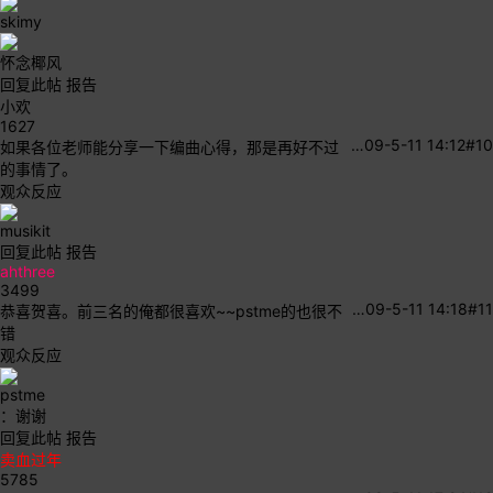
skimy
怀念椰风
回复此帖
报告
小欢
1627
…
09-5-11 14:12
#10
如果各位老师能分享一下编曲心得，那是再好不过
的事情了。
观众反应
musikit
回复此帖
报告
ahthree
3499
…
09-5-11 14:18
#11
恭喜贺喜。前三名的俺都很喜欢~~pstme的也很不
错
观众反应
pstme
：谢谢
回复此帖
报告
卖血过年
5785