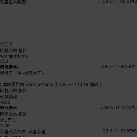
…
09-5-11 02:51
#3
赞各位获奖者！
学习了！
回复此帖
报告
warmperfume
559
…
09-5-11 09:59
#4
恭喜恭喜~
都听了一遍~太强大了~
[
本帖最后由 warmperfume 于 09-5-11 10:18 编辑
]
回复此帖
报告
轻歌销魂
1055
…
09-5-11 10:12
#5
恭喜恭喜
回复此帖
报告
老C同志
1276
…
09-5-11 10:37
#6
恭喜获奖各位~恭喜恭喜`