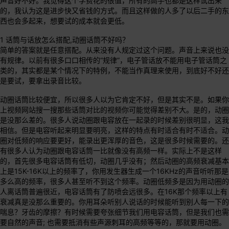
声音好不好。我觉得这个学费花的很值，所有的高手也都是这样试出来
的，我认为这是进步快又省钱的方式。而且这样做的人多了以后二手的东
西也会多起来，想要试的成本就会更低。
1 话筒与话放怎么搭配,动圈话筒不好吗？
简单的答案就是任意搭配。从来没有人规定过这个问题。声音上来说也没
有规律。以前有很多口口相传的“规律”，电子管话放不能用电子管话筒之
类的，其实都是某个情况下的特例，不能当作真理来使用，到底好不好还
是要试，要拿出录音比较。
动圈话筒比较便宜，所以很多人以为它肯定不好，但是其实不是。如果你
上视频网站搜一搜那些话筒对比的视频你可能觉得差别不大。是的，动圈
是没那么差的。很多人说动圈跟电容放在一起录的时候差别很明显，这我
相信。但是电容听起来明显要明亮，这样的特点有时适合有时不适合。动
圈对低频的响应要更好，能录出更浑厚的音色，这是很多时候需要的。还
有很多人认为动圈跟电容话筒一比就像没有高频一样。实际上不是这样
的，首先很多电容话筒有低切，动圈几乎没有；然后动圈的高频衰减基本
上是15K-16K以上的频率了，你用发生器生成一个16KHz的声音听听那是
多么高的频率，很多人甚至听不到这个频率。动圈低频多是因为用动圈的
人离话筒普遍很近，电容话筒有了防喷会远很多。在16K那个频率以上有
衰减真是没那么重要的。你用耳朵听别人说话的时候能听到别人每一下的
喘息？牙齿的摩擦？有时候需要夸张细节我们用电容话筒，但是我们也需
要自然的声音; 也需要抵消有些声源刺耳的高频等等的，那就要用动圈。