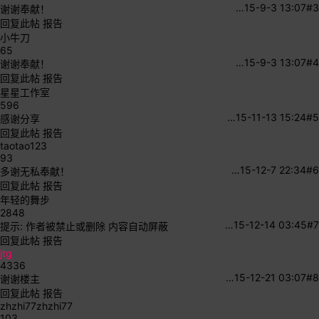
…
15-9-3 13:07
#3
谢谢奉献！
回复此帖
报告
小牛刀
65
…
15-9-3 13:07
#4
谢谢奉献！
回复此帖
报告
星星工作室
596
…
15-11-13 15:24
#5
感谢分享
回复此帖
报告
taotao123
93
…
15-12-7 22:34
#6
多谢无私奉献！
回复此帖
报告
年轻的舞步
2848
…
15-12-14 03:45
#7
提示:
作者被禁止或删除 内容自动屏蔽
回复此帖
报告
jtg
4336
…
15-12-21 03:07
#8
谢谢楼主
回复此帖
报告
zhzhi77zhzhi77
103