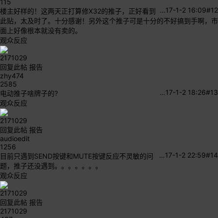
115
…
17-1-2 16:09
#12
楼主好样的！这两天正打算修X32的推子，正好看到
此贴，太及时了。十分感谢！另外这个推子可是十分的不好搞到手啊，市
面上好像根本就没有卖的。
观众反应
2171029
回复此帖
报告
zhy474
2585
…
17-1-2 18:26
#13
电动推子啥牌子的?
观众反应
2171029
回复此帖
报告
audioedit
1256
…
17-1-2 22:59
#14
目前只遇到SEND按键和MUTE按键反应不灵敏的问
题，推子还没遇到。。。。。。。
观众反应
2171029
回复此帖
报告
2171029