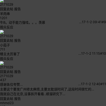
2171029
回复此帖
报告
羊肉串
1201
…
17-1-2 09:41
#9
牛B。动手能力强哇。。。羡慕
观众反应
2171029
回复此帖
报告
小茄子
711
…
17-1-2 11:15
#10
楼主太厉害了
观众反应
2171029
回复此帖
报告
2171029
437
…
17-1-2 12:40
#11
感谢各位夸赞...
主要这个要发广州修太麻烦,主要太耽误时间了,这段时间很忙的...
我就自己在北京,没事拆开看看..顺溜研究下...
回复此帖
报告
mhmd23