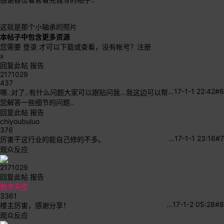
这就是那个小轴承的照片
本帖子中包含更多资源
您需要
登录
才可以下载或查看，没有帐号？
注册
x
回复此帖
报告
2171029
437
…
17-1-1 22:42
#6
噢..对了..有什么问题大家可以跟贴问我...我这边可以帮
您解答一些细节的问题..
回复此帖
报告
chiyoubuluo
376
…
17-1-1 23:16
#7
厉害干这行业的能自己修的不多。
观众反应
2171029
回复此帖
报告
数字天空
3361
…
17-1-2 05:28
#8
楼主厉害，感谢分享！
观众反应