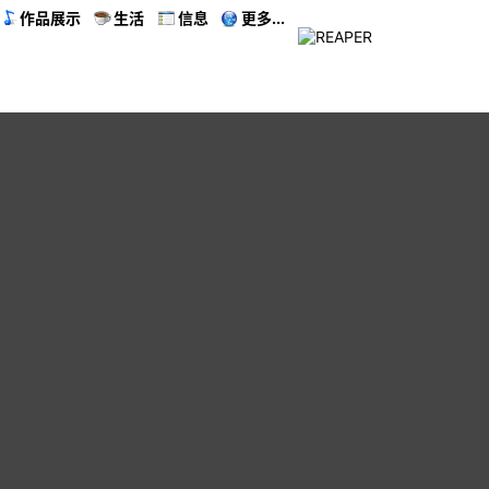
作品展示
生活
信息
更多...