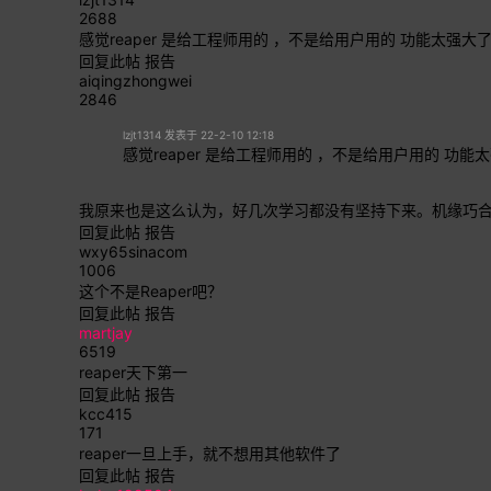
2688
感觉reaper 是给工程师用的 ，不是给用户用的 功能太强大
回复此帖
报告
aiqingzhongwei
2846
lzjt1314 发表于 22-2-10 12:18
感觉reaper 是给工程师用的 ，不是给用户用的 功能
我原来也是这么认为，好几次学习都没有坚持下来。机缘巧合
回复此帖
报告
wxy65sinacom
1006
这个不是Reaper吧？
回复此帖
报告
martjay
6519
reaper天下第一
回复此帖
报告
kcc415
171
reaper一旦上手，就不想用其他软件了
回复此帖
报告