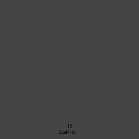
1
2
返回列表