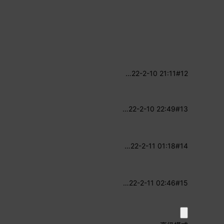
…
22-2-10 21:11
#12
…
22-2-10 22:49
#13
…
22-2-11 01:18
#14
…
22-2-11 02:46
#15