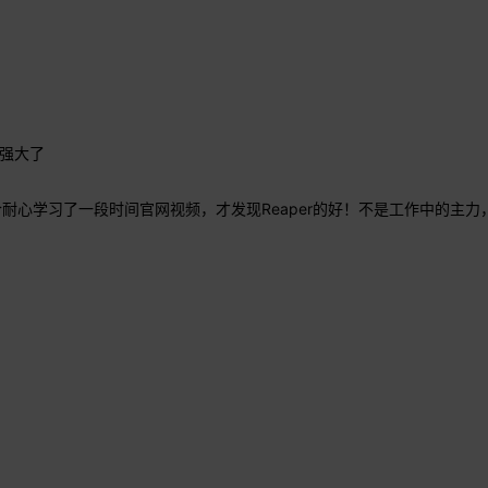
了
太强大了
耐心学习了一段时间官网视频，才发现Reaper的好！不是工作中的主力