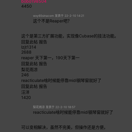
bobo198504
4450
wxy65sinacom 发表于 22-2-10 14:21
这个不是Reaper吧？
这个是第三方扩展功能，实现像Cubase的技法功能。
回复此帖
报告
lzjt1314
2688
reaper 天下第一，190天下第一
回复此帖
报告
梨花雨凉
246
reacticulate啥时候能停靠midi钢琴窗就好了
回复此帖
报告
汪洋
1420
梨花雨凉 发表于 22-2-10 18:57
reacticulate啥时候能停靠midi钢琴窗就好了
可以变相解决，虽然不完美，但操作还是方便。