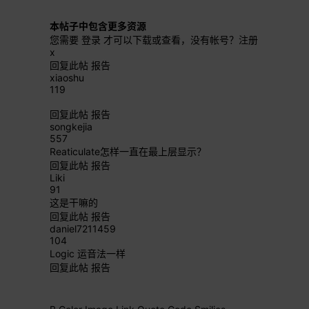
本帖子中包含更多资源
您需要
登录
才可以下载或查看，没有帐号？
注册
x
回复此帖
报告
xiaoshu
119
回复此帖
报告
songkejia
557
Reaticulate怎样一直在最上层显示？
回复此帖
报告
Liki
91
这是干嘛的
回复此帖
报告
daniel7211459
104
Logic 运音法一样
回复此帖
报告