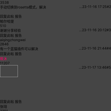
3538
…
23-11-16 17:25
#2
手动切换到rosetta模式，解决
回复此帖
报告
帕尔哈提
510
…
23-11-16 20:12
#3
谢谢分享经验
回复此帖
报告
aiqingzhongwei
2846
…
23-11-16 21:44
#4
有一个蓝猫插件可以解决
回复此帖
报告
筱沐
11207
…
23-11-17 13:46
#5
回复此帖
报告
张珝
2201