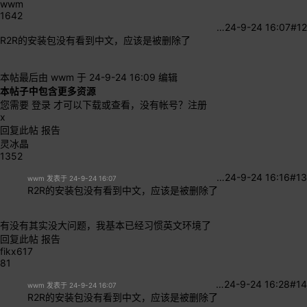
wwm
1642
…
24-9-24 16:07
#12
R2R的安装包没有看到中文，应该是被删除了
本帖最后由 wwm 于 24-9-24 16:09 编辑
本帖子中包含更多资源
您需要
登录
才可以下载或查看，没有帐号？
注册
x
回复此帖
报告
灵冰晶
1352
…
24-9-24 16:16
#13
wwm 发表于 24-9-24 16:07
R2R的安装包没有看到中文，应该是被删除了
有没有其实没大问题，我基本已经习惯英文环境了
回复此帖
报告
fikx617
81
…
24-9-24 16:28
#14
wwm 发表于 24-9-24 16:07
R2R的安装包没有看到中文，应该是被删除了