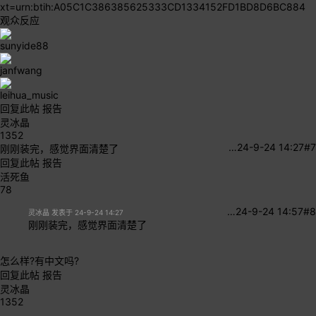
xt=urn:btih:A05C1C386385625333CD1334152FD1BD8D6BC884
观众反应
sunyide88
janfwang
leihua_music
回复此帖
报告
灵冰晶
1352
…
24-9-24 14:27
#7
刚刚装完，感觉界面清楚了
回复此帖
报告
活死鱼
78
…
24-9-24 14:57
#8
灵冰晶 发表于 24-9-24 14:27
刚刚装完，感觉界面清楚了
怎么样?有中文吗?
回复此帖
报告
灵冰晶
1352