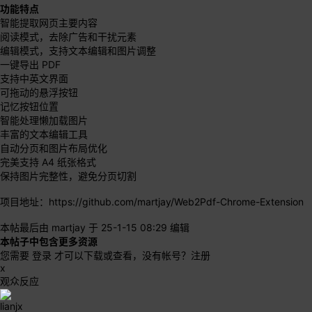
功能特点
智能提取网页主要内容
阅读模式，去除广告和干扰元素
编辑模式，支持文本编辑和图片调整
一键导出 PDF
支持中英文界面
可拖动的悬浮按钮
记忆按钮位置
智能处理懒加载图片
丰富的文本编辑工具
自动分页和图片布局优化
完美支持 A4 纸张格式
保持图片完整性，避免分页切割
项目地址：
https://github.com/martjay/Web2Pdf-Chrome-Extension
本帖最后由 martjay 于 25-1-15 08:29 编辑
本帖子中包含更多资源
您需要
登录
才可以下载或查看，没有帐号？
注册
x
观众反应
lianjx