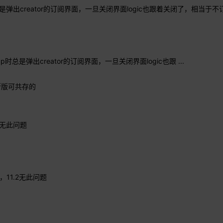
是弹出creator的订阅界面，一旦关闭界面logic也跟着关闭了，相当于
总是弹出creator的订阅界面，一旦关闭界面logic也跟 ...
断版可共存的
2无此问题
11.2无此问题