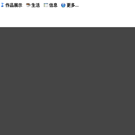
作品展示
生活
信息
更多...