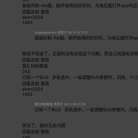
我装的和-Xie版，刚开始用的好好的，为啥后面打开app时总
回复此帖
报告
aben2004
1492
zhigangiverson 发表于 26-3-15 11:57
我装的和-Xie版，刚开始用的好好的，为啥后面打开app时
那就不知道了，正版的没有出现这个问题。而且订阅版和买
回复此帖
报告
莫扎特和鲸鱼
243
已知一个BUG 多轨选中，一起调整BUS参数时，闪烁，11.
回复此帖
报告
aben2004
1492
莫扎特和鲸鱼 发表于 26-3-29 21:29
已知一个BUG 多轨选中，一起调整BUS参数时，闪烁，
测试了，我的无此问题
回复此帖
报告
zsjs