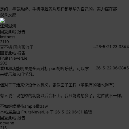
是的，毕竟系统、手机电脑芯片现在都是华为自己的。实力摆在那
观众反应
江河湖海
回复此帖
报告
lastness
2110
…
26-5-21 23:33
#4
真不错 国内顶流了
回复此帖
报告
FruitsNeverLie
202
…
26-5-22 06:28
#5
看UI和功能明显是全面对标ipad的库乐队，可以拿
来娱乐和入门学习。
但对于干活来说没什么意义，更像面子工程（苹果有的咱也得有）
有人说：现在缺的功能以后会补上。我只能说想多了，定位就不一样。
不如继续期待ample做daw
本帖最后由 FruitsNeverLie 于 26-5-22 06:31 编辑
回复此帖
报告
dcyane
215