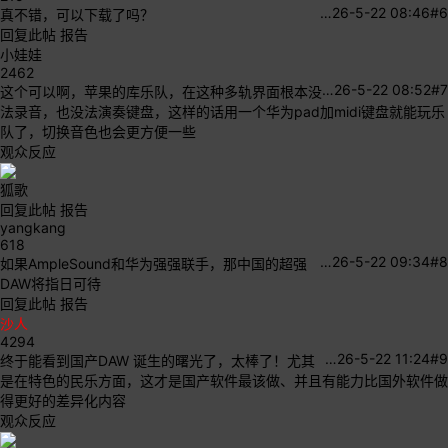
…
26-5-22 08:46
#6
真不错，可以下载了吗？
回复此帖
报告
小娃娃
2462
…
26-5-22 08:52
#7
这个可以啊，苹果的库乐队，在这种多轨界面根本没
法录音，也没法演奏键盘，这样的话用一个华为pad加midi键盘就能玩乐
队了，切换音色也会更方便一些
观众反应
狐歌
回复此帖
报告
yangkang
618
…
26-5-22 09:34
#8
如果AmpleSound和华为强强联手，那中国的超强
DAW将指日可待
回复此帖
报告
沙人
4294
…
26-5-22 11:24
#9
终于能看到国产DAW 诞生的曙光了，太棒了！尤其
是在特色的民乐方面，这才是国产软件最该做、并且有能力比国外软件做
得更好的差异化内容
观众反应