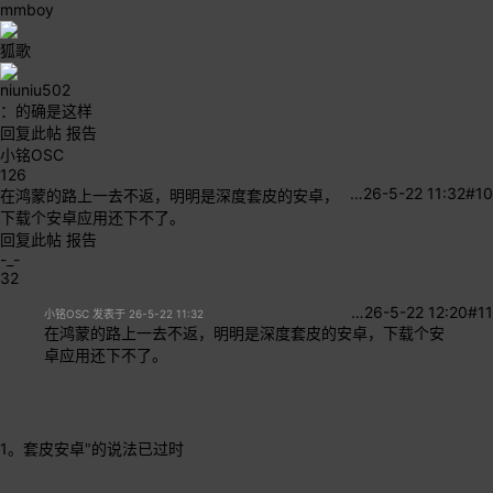
mmboy
狐歌
niuniu502
：的确是这样
回复此帖
报告
小铭OSC
126
…
26-5-22 11:32
#10
在鸿蒙的路上一去不返，明明是深度套皮的安卓，
下载个安卓应用还下不了。
回复此帖
报告
-_-
32
…
26-5-22 12:20
#11
小铭OSC 发表于 26-5-22 11:32
在鸿蒙的路上一去不返，明明是深度套皮的安卓，下载个安
卓应用还下不了。
1。套皮安卓"的说法已过时