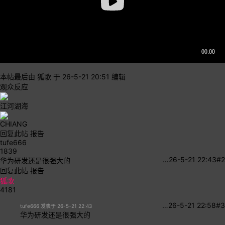
本帖最后由 狐歌 于 26-5-21 20:51 编辑
观众反应
江河湖海
CHIANG
回复此帖
报告
tufe666
1839
…
26-5-21 22:43
#2
华为研发还是很强大的
回复此帖
报告
狐歌
4181
…
26-5-21 22:58
#3
tufe666 发表于 26-5-21 22:43
华为研发还是很强大的