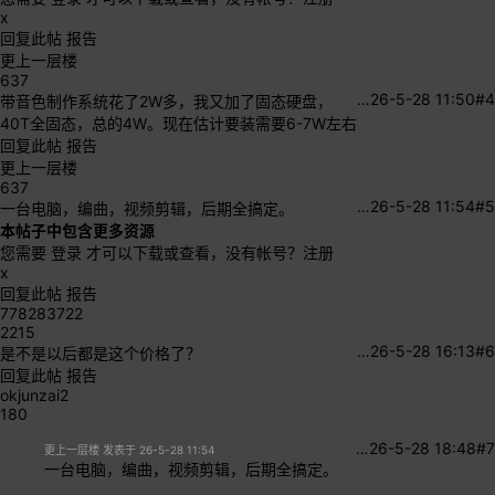
x
回复此帖
报告
更上一层楼
637
…
26-5-28 11:50
#4
带音色制作系统花了2W多，我又加了固态硬盘，
40T全固态，总的4W。现在估计要装需要6-7W左右
回复此帖
报告
更上一层楼
637
…
26-5-28 11:54
#5
一台电脑，编曲，视频剪辑，后期全搞定。
本帖子中包含更多资源
您需要
登录
才可以下载或查看，没有帐号？
注册
x
回复此帖
报告
778283722
2215
…
26-5-28 16:13
#6
是不是以后都是这个价格了？
回复此帖
报告
okjunzai2
180
…
26-5-28 18:48
#7
更上一层楼 发表于 26-5-28 11:54
一台电脑，编曲，视频剪辑，后期全搞定。