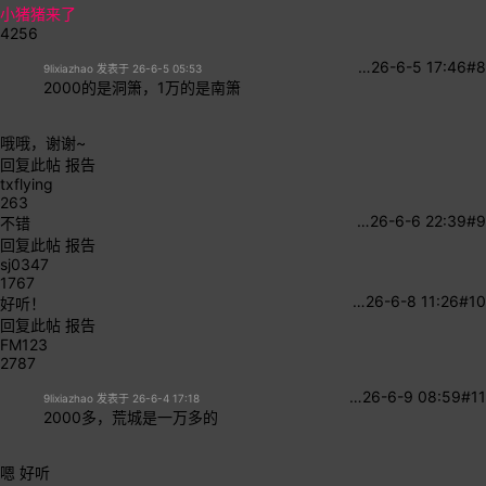
小猪猪来了
4256
…
26-6-5 17:46
#8
9lixiazhao 发表于 26-6-5 05:53
2000的是洞箫，1万的是南箫
哦哦，谢谢~
回复此帖
报告
txflying
263
…
26-6-6 22:39
#9
不错
回复此帖
报告
sj0347
1767
…
26-6-8 11:26
#10
好听！
回复此帖
报告
FM123
2787
…
26-6-9 08:59
#11
9lixiazhao 发表于 26-6-4 17:18
2000多，荒城是一万多的
嗯 好听