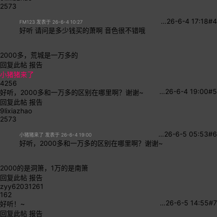
2573
…
26-6-4 17:18
#4
FM123 发表于 26-6-4 10:27
好听 请问是多少钱买的萧啊 音色很不错哦
2000多，荒城是一万多的
回复此帖
报告
小猪猪来了
4256
…
26-6-4 19:00
#5
好听，2000多和一万多的区别在哪里啊？谢谢~
回复此帖
报告
9lixiazhao
2573
…
26-6-5 05:53
#6
小猪猪来了 发表于 26-6-4 19:00
好听，2000多和一万多的区别在哪里啊？谢谢~
2000的是洞箫，1万的是南箫
回复此帖
报告
zyy62031261
162
…
26-6-5 14:55
#7
好听！~
回复此帖
报告