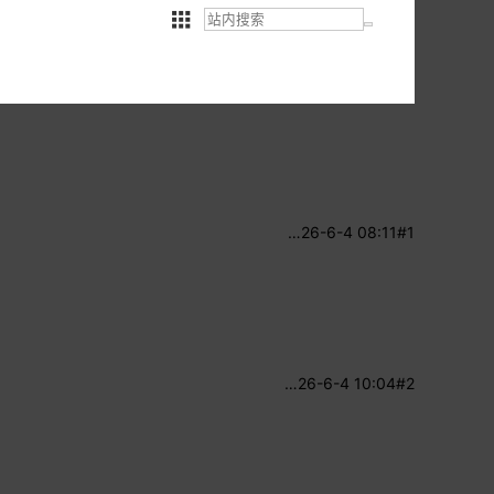
…
26-6-4 08:11
#1
…
26-6-4 10:04
#2